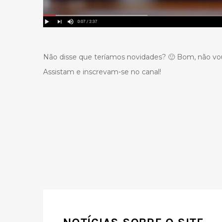
Não disse que teríamos novidades? 🙂 Bom, não vou f
Assistam e inscrevam-se no canal!