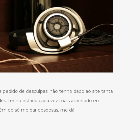
e pedido de desculpas: não tenho dado ao site tanta
les: tenho estado cada vez mais atarefado em
, além de só me dar despesas, me dá