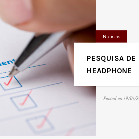
Notícias
PESQUISA DE
HEADPHONE
Posted on 19/01/