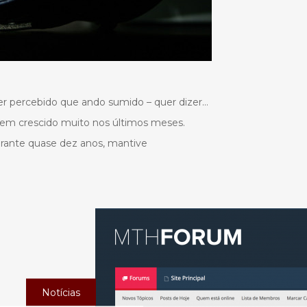
er percebido que ando sumido – quer dizer…
tem crescido muito nos últimos meses.
rante quase dez anos, mantive
Notícias