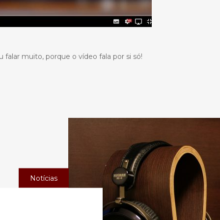
alar muito, porque o vídeo fala por si só!
Notícias