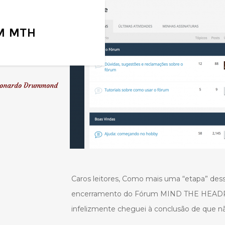
M MTH
onardo Drummond
Caros leitores, Como mais uma “etapa” dess
encerramento do Fórum MIND THE HEADPH
infelizmente cheguei à conclusão de que n