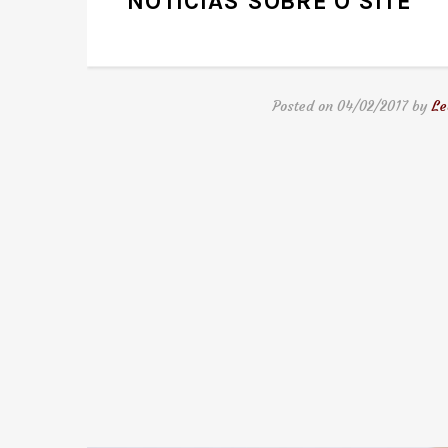
NOTÍCIAS SOBRE O SITE
Posted on 04/02/2017 by
Le