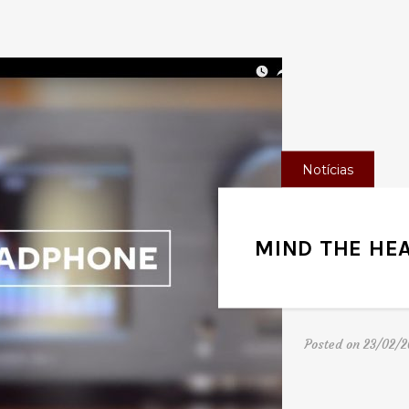
Notícias
MIND THE HE
Posted on 23/02/