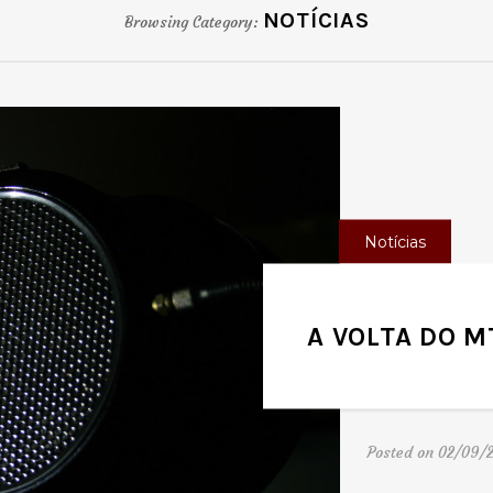
NOTÍCIAS
Browsing Category:
Notícias
A VOLTA DO M
Posted on 02/09/