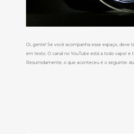
Oi, gente! Se você acompanha esse espaço, deve t
em texto. O canal no YouTube está a todo vapor e 
Resumidamente, o que aconteceu é o seguinte: du