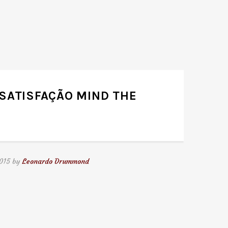
 SATISFAÇÃO MIND THE
2015 by
Leonardo Drummond