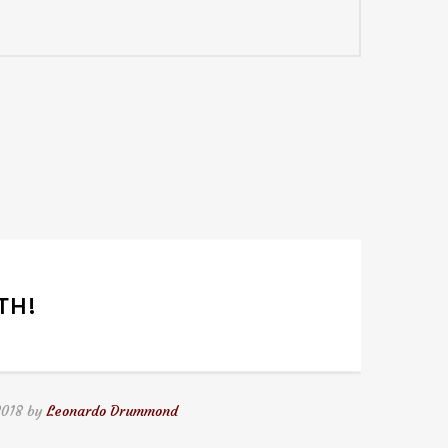
TH!
2018 by
Leonardo Drummond