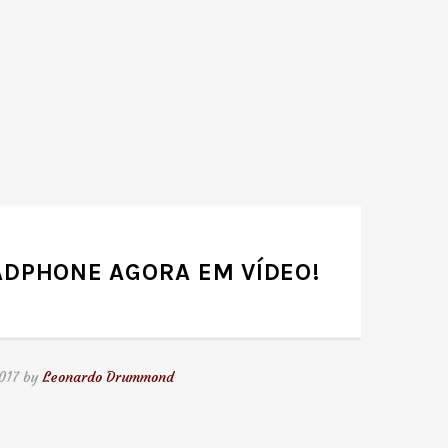
ADPHONE AGORA EM VÍDEO!
2017 by
Leonardo Drummond